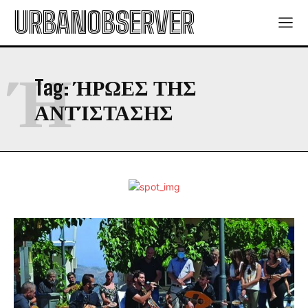
URBANOBSERVER
Ή
Tag:
ΉΡΩΕΣ ΤΗΣ
ΑΝΤΊΣΤΑΣΗΣ