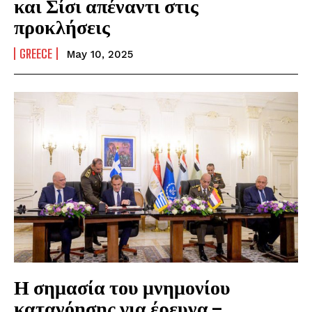
και Σίσι απέναντι στις
προκλήσεις
GREECE
May 10, 2025
Η σημασία του μνημονίου
κατανόησης για έρευνα –