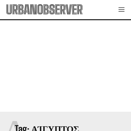
URBANOBSERVER
Α
Tag:
ΑΊΓΥΠΤΟΣ