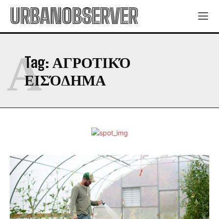
URBANOBSERVER
Α
Tag:
ΑΓΡΟΤΙΚΌ
ΕΙΣΌΔΗΜΑ