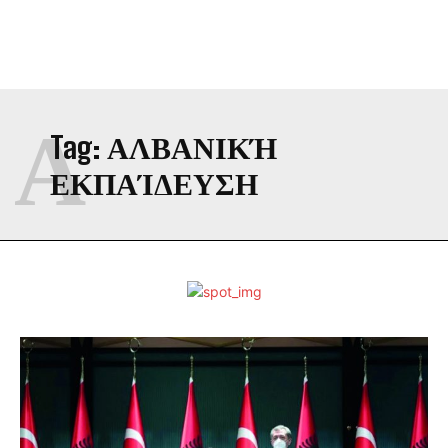
Α
Tag:
ΑΛΒΑΝΙΚΉ
ΕΚΠΑΊΔΕΥΣΗ