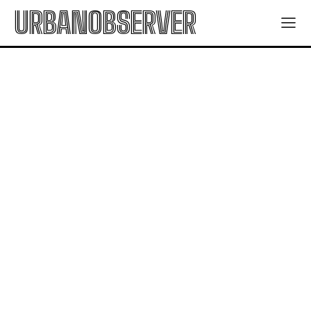
URBANOBSERVER