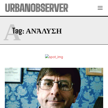
URBANOBSERVER
Α
Tag:
ΑΝΆΛΥΣΗ