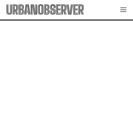
URBANOBSERVER