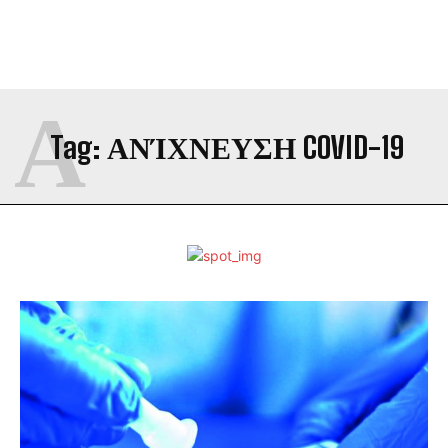
Α
Tag:
ΑΝΊΧΝΕΥΣΗ COVID-19