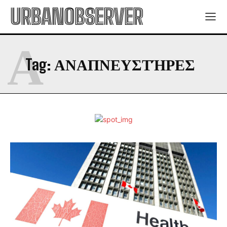
URBANOBSERVER
Α
Tag:
ΑΝΑΠΝΕΥΣΤΉΡΕΣ