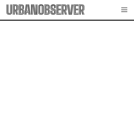
URBANOBSERVER