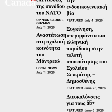
της συνόδου
ενδοοικογενειακή
του ΝΑΤΟ
βία
OPINION GEORGE
FEATURED
July 4, 2026
GUZMAS
Συγκίνηση,
July 11, 2026
Αναστάτωση
υπερηφάνεια και
στη σχολική
ελληνική
κοινότητα
παράδοση στην
του
τελετή
Μόντρεαλ
αποφοίτησης του
Σχολείου
LOCAL NEWS
July 11, 2026
Σωκράτης –
Δημοσθένης
FEATURED
June 20, 2026
Διευκολύνσεις
για τους 55+
FEATURED
June 6, 2026