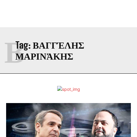
Β
Tag:
ΒΑΓΓΈΛΗΣ
ΜΑΡΙΝΆΚΗΣ