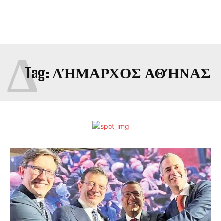
Δ
Tag:
ΔΉΜΑΡΧΟΣ ΑΘΉΝΑΣ