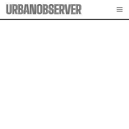
URBANOBSERVER