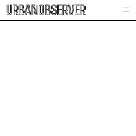
URBANOBSERVER