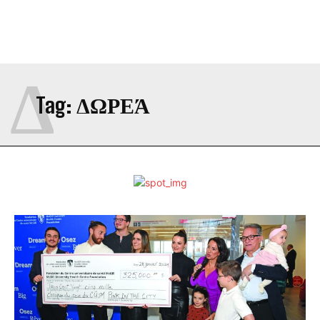
Δ
Tag:
ΔΩΡΕΆ