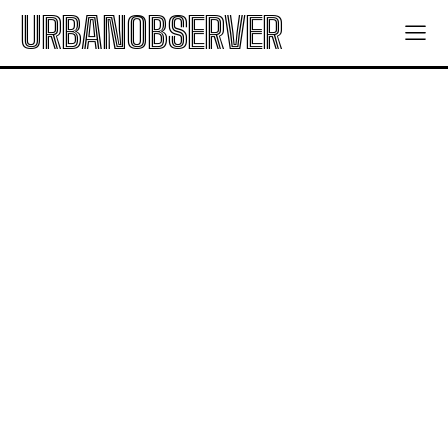
URBANOBSERVER