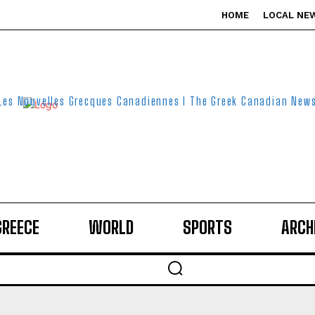
HOME
LOCAL NE
Les Nouvelles Grecques Canadiennes I The Greek Canadian New
GREECE
WORLD
SPORTS
ARCH