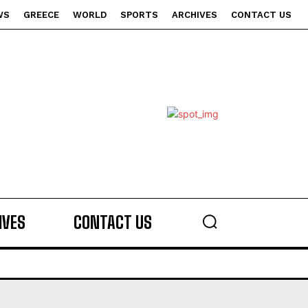
WS
GREECE
WORLD
SPORTS
ARCHIVES
CONTACT US
s
IVES
CONTACT US