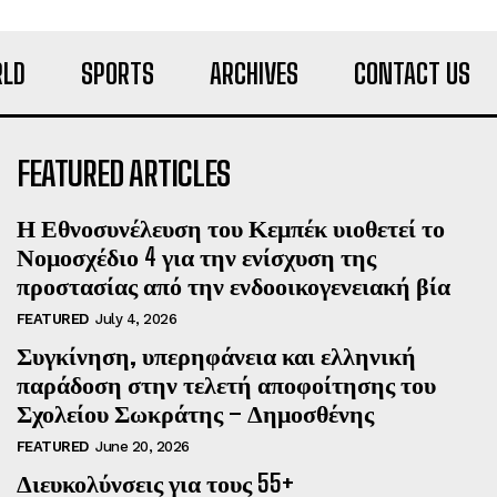
LD
SPORTS
ARCHIVES
CONTACT US
FEATURED ARTICLES
Η Εθνοσυνέλευση του Κεμπέκ υιοθετεί το
Νομοσχέδιο 4 για την ενίσχυση της
προστασίας από την ενδοοικογενειακή βία
FEATURED
July 4, 2026
Συγκίνηση, υπερηφάνεια και ελληνική
παράδοση στην τελετή αποφοίτησης του
Σχολείου Σωκράτης – Δημοσθένης
FEATURED
June 20, 2026
Διευκολύνσεις για τους 55+