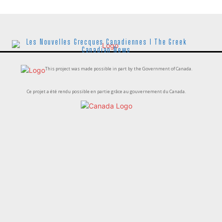
Les Nouvelles Grecques Canadiennes I The Greek
Canadian News
This project was made possible in part by the Government of Canada.
Ce projet a été rendu possible en partie grâce au gouvernement du Canada.