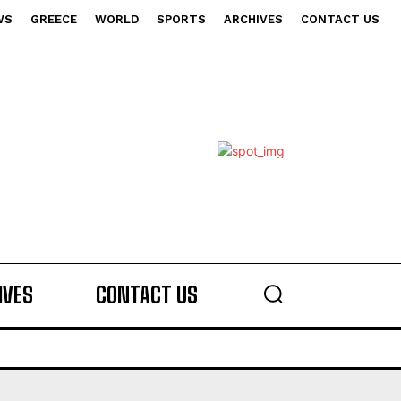
WS
GREECE
WORLD
SPORTS
ARCHIVES
CONTACT US
s
IVES
CONTACT US