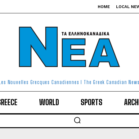
HOME
LOCAL NE
Les Nouvelles Grecques Canadiennes I The Greek Canadian New
GREECE
WORLD
SPORTS
ARCH