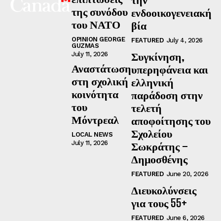
της συνόδου
ενδοοικογενειακή
του ΝΑΤΟ
βία
OPINION GEORGE
FEATURED
July 4, 2026
GUZMAS
Συγκίνηση,
July 11, 2026
Αναστάτωση
υπερηφάνεια και
στη σχολική
ελληνική
κοινότητα
παράδοση στην
του
τελετή
Μόντρεαλ
αποφοίτησης του
Σχολείου
LOCAL NEWS
July 11, 2026
Σωκράτης –
Δημοσθένης
FEATURED
June 20, 2026
Διευκολύνσεις
για τους 55+
FEATURED
June 6, 2026