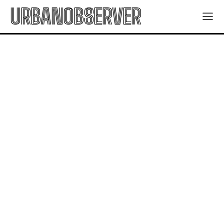
URBANOBSERVER