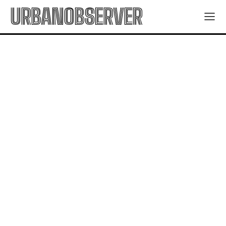
URBANOBSERVER