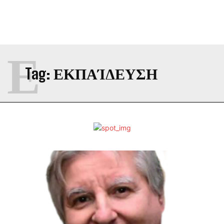
Ε
Tag:
ΕΚΠΑΊΔΕΥΣΗ