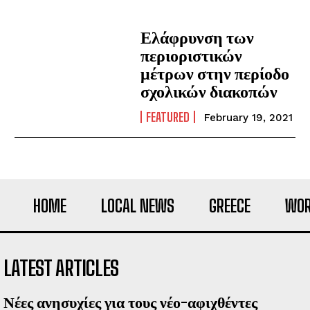
Ελάφρυνση των
περιοριστικών
μέτρων στην περίοδο
σχολικών διακοπών
FEATURED
February 19, 2021
HOME
LOCAL NEWS
GREECE
WOR
LATEST ARTICLES
Νέες ανησυχίες για τους νέο-αφιχθέντες