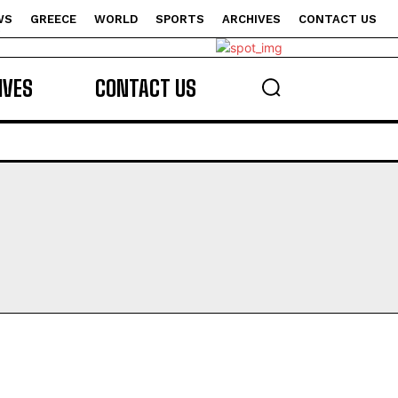
WS
GREECE
WORLD
SPORTS
ARCHIVES
CONTACT US
s
IVES
CONTACT US