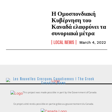
Η Ομοσπονδιακή
Κυβέρνηση του
Καναδά ελαφρύνει τα
συνοριακά μέτρα
LOCAL NEWS
March 4, 2022
Les Nouvelles Grecques Canadiennes I The Greek
Canadian News
This project was made possible in part by the Government of Canada.
Ce projet a été rendu possible en partie grâce au gouvernement du Canada.