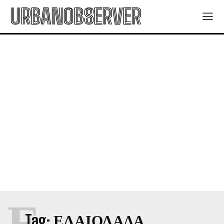
URBANOBSERVER
Ε
Tag:
ΕΛΑΙΟΛΑΔΑ