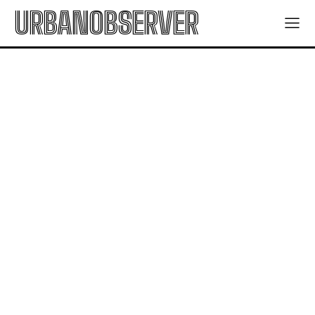
URBANOBSERVER