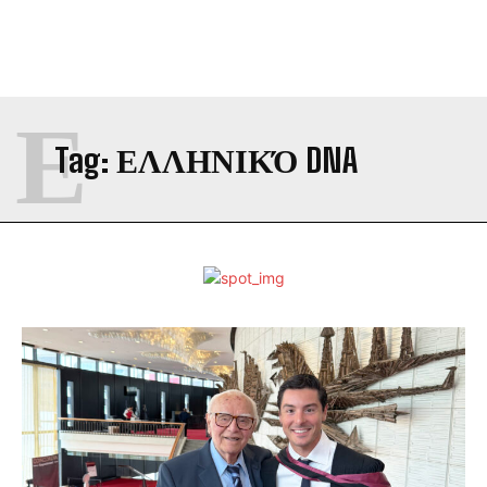
Ε
Tag:
ΕΛΛΗΝΙΚΌ DNA