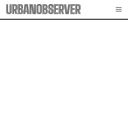
URBANOBSERVER