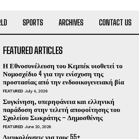
LD
SPORTS
ARCHIVES
CONTACT US
FEATURED ARTICLES
Η Εθνοσυνέλευση του Κεμπέκ υιοθετεί το
Νομοσχέδιο 4 για την ενίσχυση της
προστασίας από την ενδοοικογενειακή βία
FEATURED
July 4, 2026
Συγκίνηση, υπερηφάνεια και ελληνική
παράδοση στην τελετή αποφοίτησης του
Σχολείου Σωκράτης – Δημοσθένης
FEATURED
June 20, 2026
Διευκολύνσεις για τους 55+