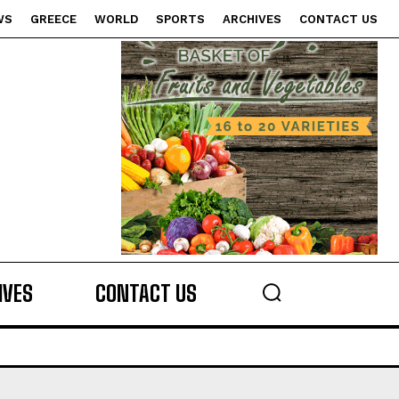
WS
GREECE
WORLD
SPORTS
ARCHIVES
CONTACT US
s
IVES
CONTACT US