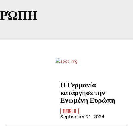
ΥΡΏΠΗ
Η Γερμανία
κατάργησε την
Ενωμένη Ευρώπη
WORLD
September 21, 2024