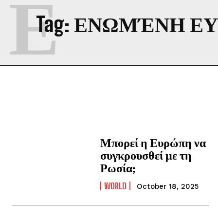
Ε
Tag:
ΕΝΩΜΈΝΗ Ε
Μπορεί η Ευρώπη να
συγκρουσθεί με τη
Ρωσία;
WORLD
October 18, 2025