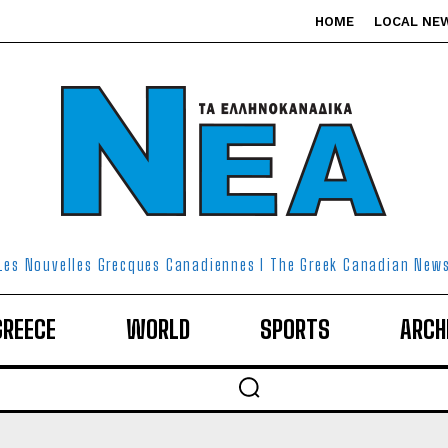
HOME
LOCAL NE
Les Nouvelles Grecques Canadiennes I The Greek Canadian New
GREECE
WORLD
SPORTS
ARCH