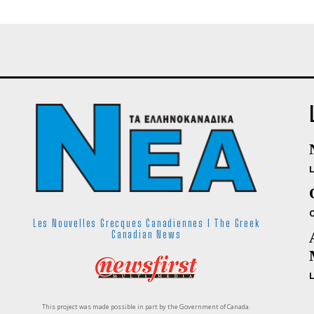
Les Nouvelles Grecques Canadiennes I The Greek
Canadian News
This project was made possible in part by the Government of Canada.