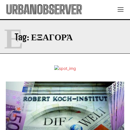
URBANOBSERVER
Ε
Tag:
ΕΞΑΓΟΡΆ