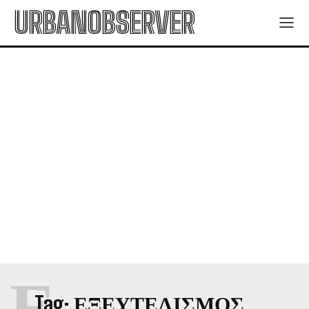
URBANOBSERVER
Ε
Tag:
ΕΞΕΥΤΕΛΙΣΜΟΣ