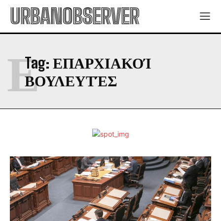
URBANOBSERVER
Ε
Tag:
ΕΠΑΡΧΙΑΚΟΊ
ΒΟΥΛΕΥΤΈΣ