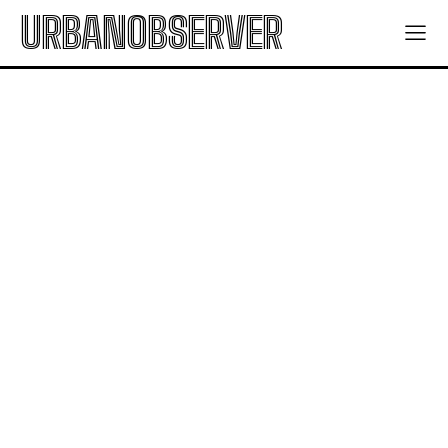
URBANOBSERVER