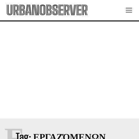
URBANOBSERVER
Ε
Tag:
ΕΡΓΑΖΌΜΕΝΩΝ