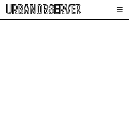
URBANOBSERVER