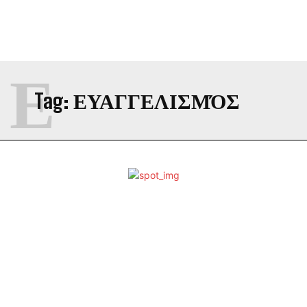
Ε
Tag:
ΕΥΑΓΓΕΛΙΣΜΌΣ