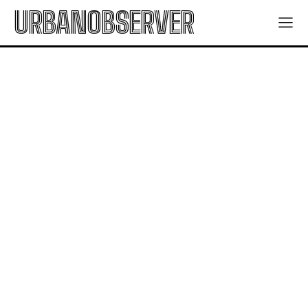
URBANOBSERVER