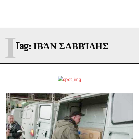
Ι
Tag:
ΙΒΆΝ ΣΑΒΒΊΔΗΣ