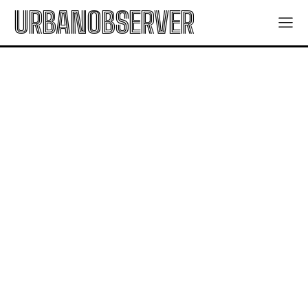
URBANOBSERVER