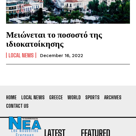
Μειώνεται το ποσοστό της
ιδιοκατοίκησης
LOCAL NEWS
December 16, 2022
HOME
LOCAL NEWS
GREECE
WORLD
SPORTS
ARCHIVES
CONTACT US
LATEST
FEATURED
Les Nouvelles
Grecques