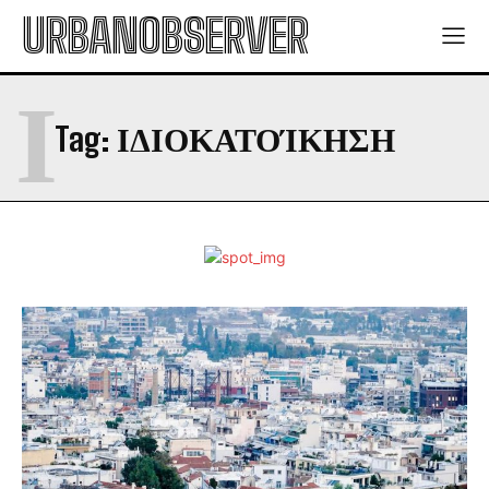
URBANOBSERVER
Ι
Tag:
ΙΔΙΟΚΑΤΟΊΚΗΣΗ