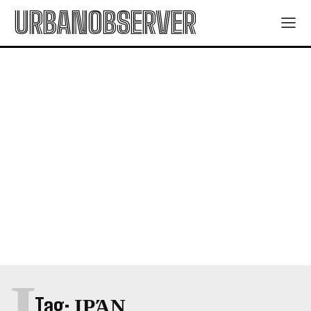
URBANOBSERVER
Ι
Tag:
ΙΡΆΝ