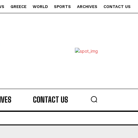
WS
GREECE
WORLD
SPORTS
ARCHIVES
CONTACT US
s
IVES
CONTACT US