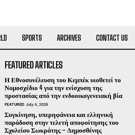
LD
SPORTS
ARCHIVES
CONTACT US
FEATURED ARTICLES
Η Εθνοσυνέλευση του Κεμπέκ υιοθετεί το
Νομοσχέδιο 4 για την ενίσχυση της
προστασίας από την ενδοοικογενειακή βία
FEATURED
July 4, 2026
Συγκίνηση, υπερηφάνεια και ελληνική
παράδοση στην τελετή αποφοίτησης του
Σχολείου Σωκράτης – Δημοσθένης