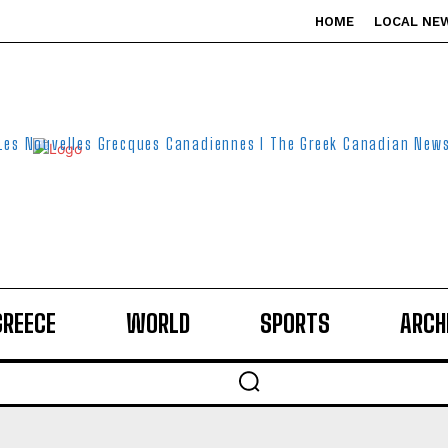
HOME
LOCAL NE
Les Nouvelles Grecques Canadiennes I The Greek Canadian New
GREECE
WORLD
SPORTS
ARCH