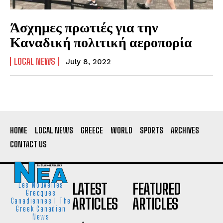
Άσχημες πρωτιές για την
Καναδική πολιτική αεροπορία
LOCAL NEWS
July 8, 2022
HOME
LOCAL NEWS
GREECE
WORLD
SPORTS
ARCHIVES
CONTACT US
LATEST
FEATURED
Les Nouvelles
Grecques
ARTICLES
ARTICLES
Canadiennes I The
Greek Canadian
News