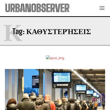
URBANOBSERVER
Κ
Tag:
ΚΑΘΥΣΤΕΡΉΣΕΙΣ