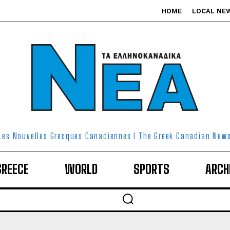
HOME
LOCAL NE
Les Nouvelles Grecques Canadiennes I The Greek Canadian New
GREECE
WORLD
SPORTS
ARCH