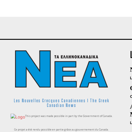
Les Nouvelles Grecques Canadiennes I The Greek
Canadian News
This project was made possible in part by the Government of Canada.
Ce projet a été rendu possible en partie grâce au gouvernement du Canada.