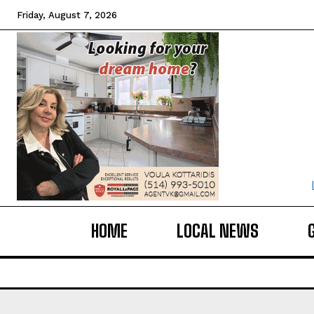
Friday, August 7, 2026
HOME
LOCAL NEWS