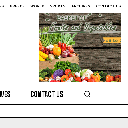
WS
GREECE
WORLD
SPORTS
ARCHIVES
CONTACT US
s
IVES
CONTACT US