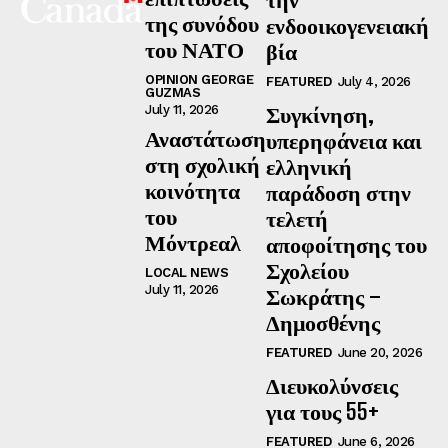
της συνόδου
ενδοοικογενειακή
του ΝΑΤΟ
βία
OPINION GEORGE
FEATURED
July 4, 2026
GUZMAS
Συγκίνηση,
July 11, 2026
Αναστάτωση
υπερηφάνεια και
στη σχολική
ελληνική
κοινότητα
παράδοση στην
του
τελετή
Μόντρεαλ
αποφοίτησης του
Σχολείου
LOCAL NEWS
July 11, 2026
Σωκράτης –
Δημοσθένης
FEATURED
June 20, 2026
Διευκολύνσεις
για τους 55+
FEATURED
June 6, 2026