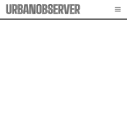
URBANOBSERVER