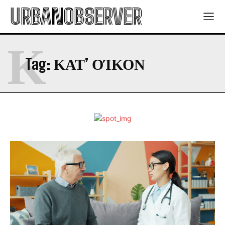
URBANOBSERVER
Κ
Tag:
ΚΑΤ’ ΟΊΚΟΝ