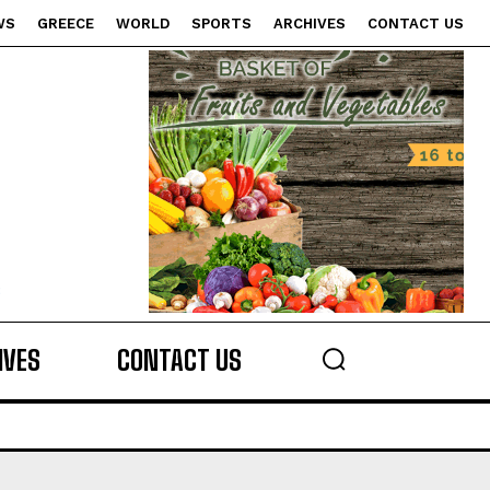
WS
GREECE
WORLD
SPORTS
ARCHIVES
CONTACT US
s
IVES
CONTACT US