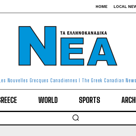
HOME
LOCAL NE
Les Nouvelles Grecques Canadiennes I The Greek Canadian New
GREECE
WORLD
SPORTS
ARCH