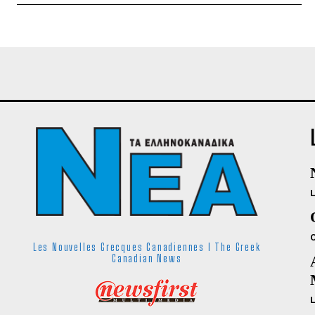
Les Nouvelles Grecques Canadiennes I The Greek
Canadian News