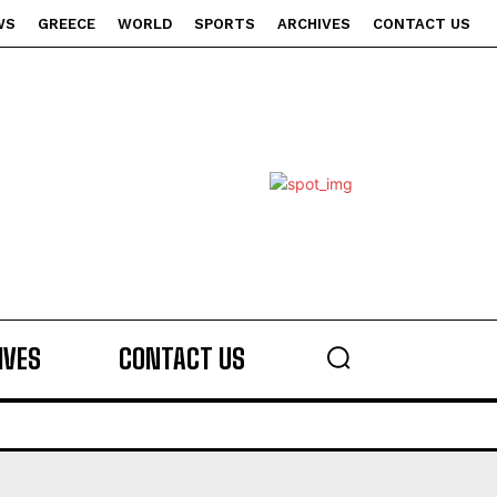
WS
GREECE
WORLD
SPORTS
ARCHIVES
CONTACT US
s
IVES
CONTACT US