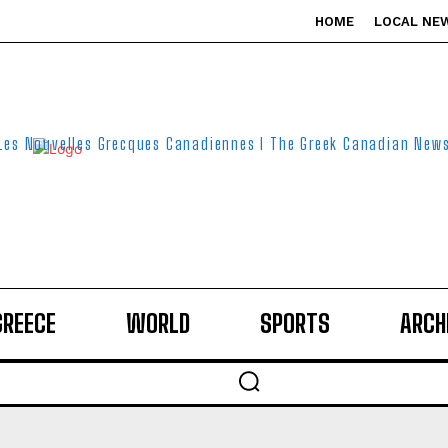
HOME
LOCAL NE
Les Nouvelles Grecques Canadiennes I The Greek Canadian New
GREECE
WORLD
SPORTS
ARCH