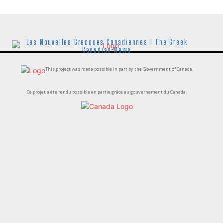
Les Nouvelles Grecques Canadiennes I The Greek
Canadian News
This project was made possible in part by the Government of Canada.
Ce projet a été rendu possible en partie grâce au gouvernement du Canada.