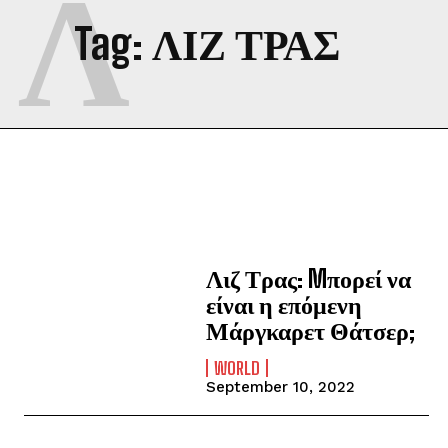
Λ
Tag:
ΛΙΖ ΤΡΑΣ
Λιζ Τρας: Mπορεί να
είναι η επόμενη
Μάργκαρετ Θάτσερ;
WORLD
September 10, 2022