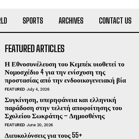
LD
SPORTS
ARCHIVES
CONTACT US
FEATURED ARTICLES
Η Εθνοσυνέλευση του Κεμπέκ υιοθετεί το
Νομοσχέδιο 4 για την ενίσχυση της
προστασίας από την ενδοοικογενειακή βία
FEATURED
July 4, 2026
Συγκίνηση, υπερηφάνεια και ελληνική
παράδοση στην τελετή αποφοίτησης του
Σχολείου Σωκράτης – Δημοσθένης
FEATURED
June 20, 2026
Διευκολύνσεις για τους 55+