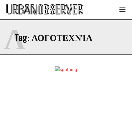
URBANOBSERVER
Λ
Tag:
ΛΟΓΟΤΕΧΝΊΑ