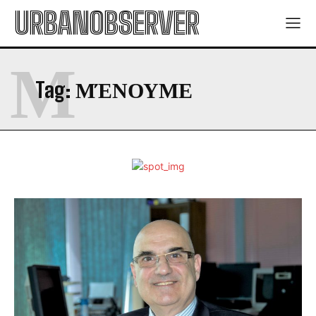
URBANOBSERVER
Μ
Tag:
ΜΈΝΟΥΜΕ