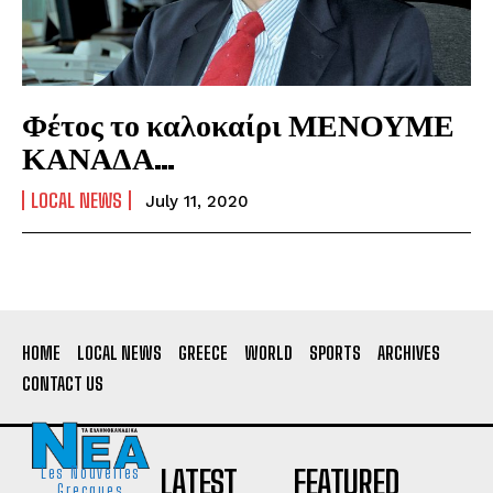
Φέτος το καλοκαίρι ΜΕΝΟΥΜΕ
ΚΑΝΑΔΑ…
LOCAL NEWS
July 11, 2020
HOME
LOCAL NEWS
GREECE
WORLD
SPORTS
ARCHIVES
CONTACT US
LATEST
FEATURED
Les Nouvelles
Grecques