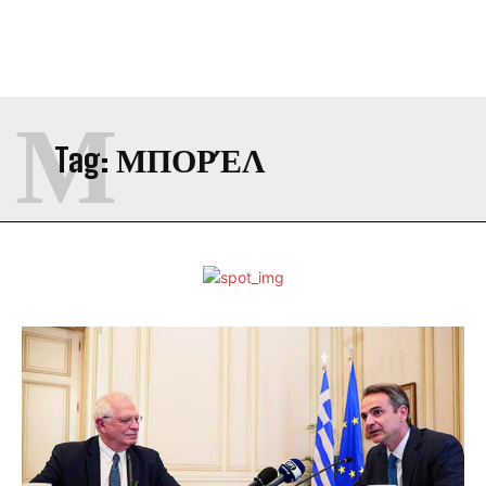
Μ
Tag:
ΜΠΟΡΈΛ