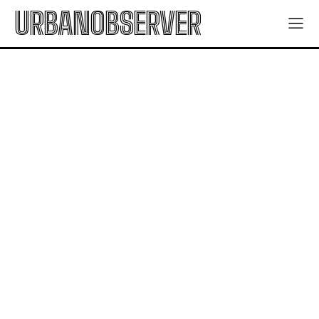
URBANOBSERVER