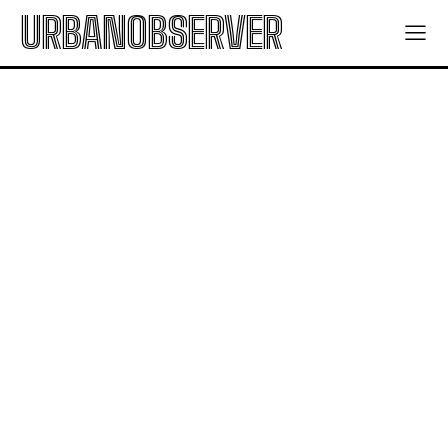
URBANOBSERVER