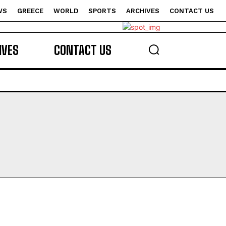
WS
GREECE
WORLD
SPORTS
ARCHIVES
CONTACT US
s
IVES
CONTACT US