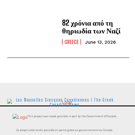
82 χρόνια από τη
θηριωδία των Ναζί
GREECE
June 13, 2026
Les Nouvelles Grecques Canadiennes I The Greek
Canadian News
This project was made possible in part by the Government of Canada.
Ce projet a été rendu possible en partie grâce au gouvernement du Canada.