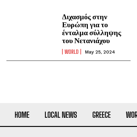
Διχασμός στην
Ευρώπη για το
ένταλμα σύλληψης
του Νετανιάχου
WORLD
May 25, 2024
HOME
LOCAL NEWS
GREECE
WOR