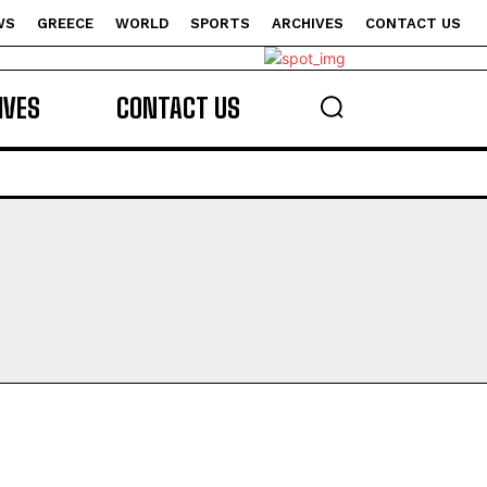
WS
GREECE
WORLD
SPORTS
ARCHIVES
CONTACT US
s
IVES
CONTACT US