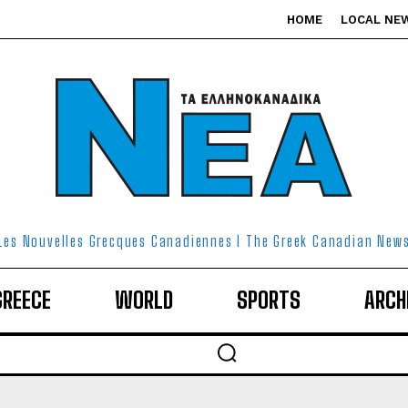
HOME
LOCAL NE
Les Nouvelles Grecques Canadiennes I The Greek Canadian New
GREECE
WORLD
SPORTS
ARCH