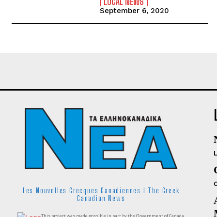
LOCAL NEWS
September 6, 2020
Les Nouvelles Grecques Canadiennes I The Greek
Canadian News
This project was made possible in part by the Government of Canada.