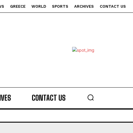
WS
GREECE
WORLD
SPORTS
ARCHIVES
CONTACT US
s
IVES
CONTACT US