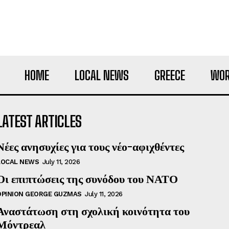
HOME
LOCAL NEWS
GREECE
WOR
LATEST ARTICLES
Νέες ανησυχίες για τους νέο-αφιχθέντες
LOCAL NEWS
July 11, 2026
Οι επιπτώσεις της συνόδου του ΝΑΤΟ
OPINION GEORGE GUZMAS
July 11, 2026
Αναστάτωση στη σχολική κοινότητα του
Μόντρεαλ