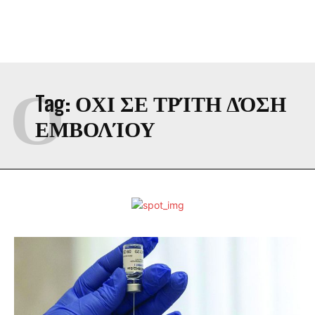
Ο
Tag:
ΟΧΙ ΣΕ ΤΡΊΤΗ ΔΌΣΗ
ΕΜΒΟΛΊΟΥ