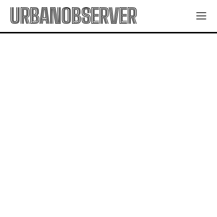
URBANOBSERVER