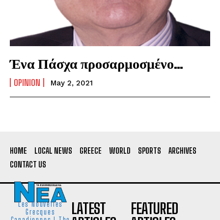
Ένα Πάσχα προσαρμοσμένο…
OPINION
May 2, 2021
HOME
LOCAL NEWS
GREECE
WORLD
SPORTS
ARCHIVES
CONTACT US
LATEST
FEATURED
Les Nouvelles
Grecques
Canadiennes I The