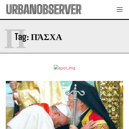
URBANOBSERVER
Π
Tag:
ΠΆΣΧΑ