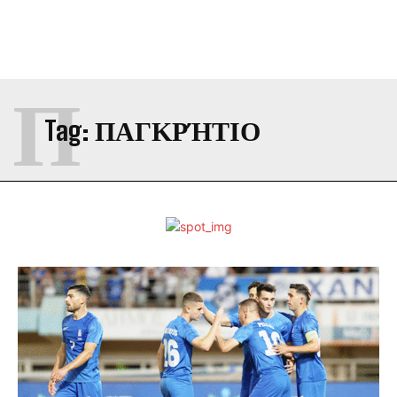
Π
Tag:
ΠΑΓΚΡΉΤΙΟ