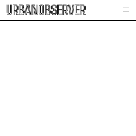
URBANOBSERVER