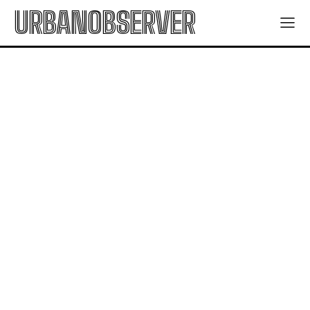
URBANOBSERVER