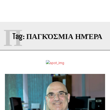
Π
Tag:
ΠΑΓΚΌΣΜΙΑ ΗΜΈΡΑ