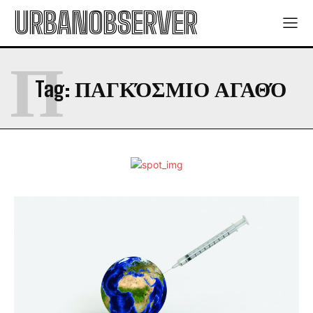
URBANOBSERVER
Π
Tag:
ΠΑΓΚΌΣΜΙΟ ΑΓΑΘΌ